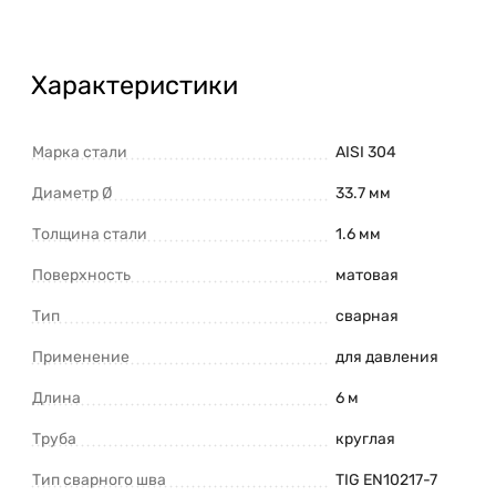
Характеристики
Марка стали
AISI 304
Диаметр Ø
33.7 мм
Толщина стали
1.6 мм
Поверхность
матовая
Тип
сварная
Применение
для давления
Длина
6 м
Труба
круглая
Тип сварного шва
TIG EN10217-7