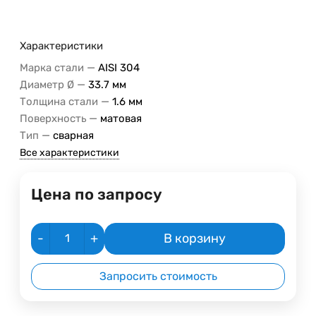
Характеристики
—
Марка стали
AISI 304
—
Диаметр Ø
33.7 мм
—
Толщина стали
1.6 мм
—
Поверхность
матовая
—
Тип
сварная
Все характеристики
Цена по запросу
-
+
В корзину
Запросить стоимость