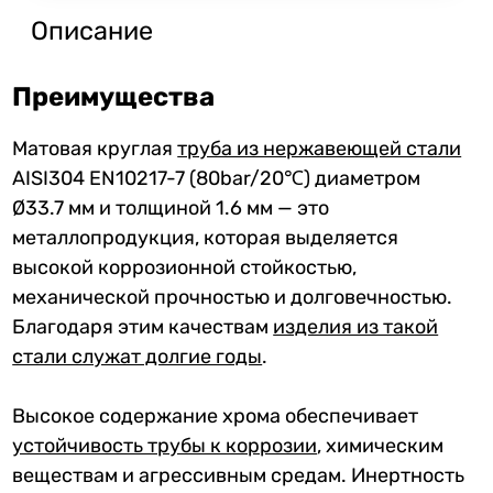
Описание
Преимущества
Матовая круглая
труба из нержавеющей стали
AISI304 EN10217-7 (80bar/20℃) диаметром
Ø33.7 мм и толщиной 1.6 мм — это
металлопродукция, которая выделяется
высокой коррозионной стойкостью,
механической прочностью и долговечностью.
Благодаря этим качествам
изделия из такой
стали служат долгие годы
.
Высокое содержание хрома обеспечивает
устойчивость трубы к коррозии
, химическим
веществам и агрессивным средам. Инертность