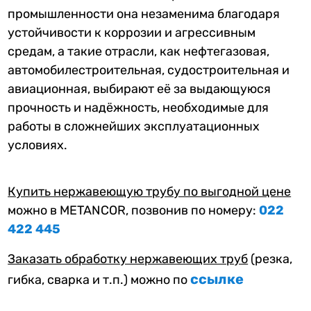
промышленности она незаменима благодаря
устойчивости к коррозии и агрессивным
средам, а такие отрасли, как нефтегазовая,
автомобилестроительная, судостроительная и
авиационная, выбирают её за выдающуюся
прочность и надёжность, необходимые для
работы в сложнейших эксплуатационных
условиях.
Купить нержавеющую трубу по выгодной цене
можно в METANCOR, позвонив по номеру:
022
422 445
Заказать обработку нержавеющих труб
(резка,
ссылке
гибка, сварка и т.п.) можно по