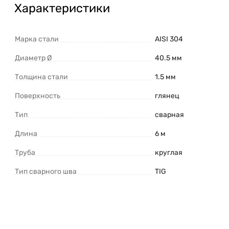
Характеристики
Марка стали
AISI 304
Диаметр Ø
40.5 мм
Толщина стали
1.5 мм
Поверхность
глянец
Тип
сварная
Длина
6 м
Труба
круглая
Тип сварного шва
TIG