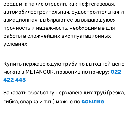
средам, а такие отрасли, как нефтегазовая,
автомобилестроительная, судостроительная и
авиационная, выбирают её за выдающуюся
прочность и надёжность, необходимые для
работы в сложнейших эксплуатационных
условиях.
Купить нержавеющую трубу по выгодной цене
можно в METANCOR, позвонив по номеру:
022
422 445
Заказать обработку нержавеющих труб
(резка,
ссылке
гибка, сварка и т.п.) можно по