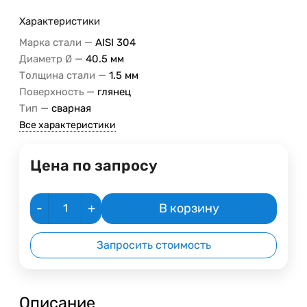
Характеристики
—
Марка стали
AISI 304
—
Диаметр Ø
40.5 мм
—
Толщина стали
1.5 мм
—
Поверхность
глянец
—
Тип
сварная
Все характеристики
Цена по запросу
-
+
В корзину
Запросить стоимость
Описание