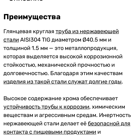
Преимущества
Глянцевая круглая
труба из нержавеющей
стали
AISI304 TIG диаметром Ø40.5 мм и
толщиной 1.5 мм — это металлопродукция,
которая выделяется высокой коррозионной
стойкостью, механической прочностью и
долговечностью. Благодаря этим качествам
изделия из такой стали служат долгие годы
.
Высокое содержание хрома обеспечивает
устойчивость трубы к коррозии
, химическим
веществам и агрессивным средам. Инертность
нержавеющей стали делает её
безопасной для
контакта с пищевыми продуктами
и