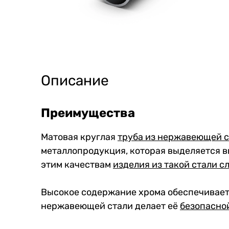
Описание
Преимущества
Матовая круглая
труба из нержавеющей 
металлопродукция, которая выделяется в
этим качествам
изделия из такой стали с
Высокое содержание хрома обеспечивае
нержавеющей стали делает её
безопасно