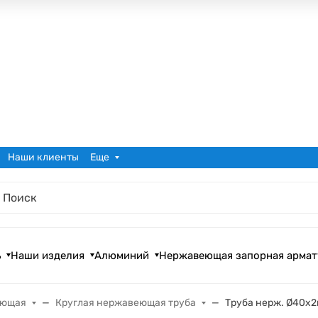
Наши клиенты
Еще
ь
Наши изделия
Алюминий
Нержавеющая запорная армат
еющая
Круглая нержавеющая труба
Труба нерж. Ø40х2м