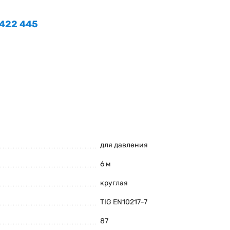
 422 445
для давления
6 м
круглая
TIG EN10217-7
87