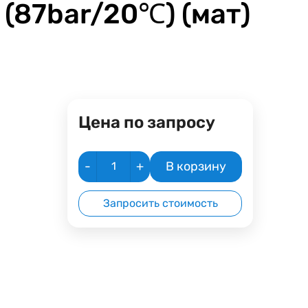
(87bar/20℃) (мат)
Цена по запросу
-
+
В корзину
Запросить стоимость