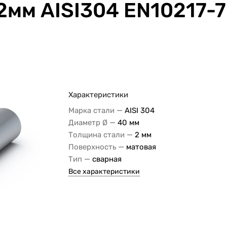
мм AISI304 EN10217-7 
Характеристики
—
Марка стали
AISI 304
—
Диаметр Ø
40 мм
—
Толщина стали
2 мм
—
Поверхность
матовая
—
Тип
сварная
Все характеристики