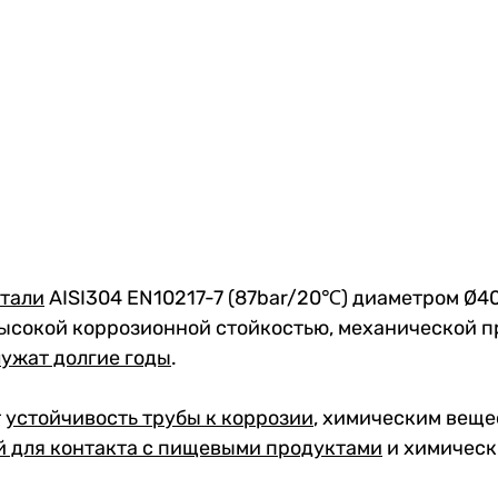
стали
AISI304 EN10217-7 (87bar/20℃) диаметром Ø40
ысокой коррозионной стойкостью, механической п
лужат долгие годы
.
т
устойчивость трубы к коррозии
, химическим веще
й для контакта с пищевыми продуктами
и химическ