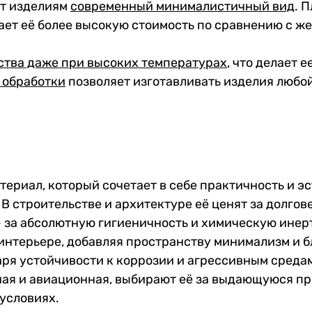
ёт изделиям
современный минималистичный вид
. 
вает её более высокую стоимость по сравнению с ж
ства даже при высоких температурах
, что делает 
 обработк
и
позволяет изготавливать изделия любо
ериал, который сочетает в себе практичность и эс
В строительстве и архитектуре её ценят за долго
— за абсолютную гигиеничность и химическую инер
 интерьере, добавляя пространству минимализм и б
я устойчивости к коррозии и агрессивным средам, 
ая и авиационная, выбирают её за выдающуюся пр
условиях.