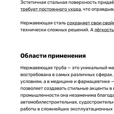
Эстетичная стальная поверхность прида
требует постоянного ухода
, что оправды
Нержавеющая сталь
сохраняет свои свой
технически сложных решений. А
лёгкость
Области применения
Нержавеющая труба — это уникальный мат
востребована в самых различных сферах. 
условиям, а в медицине и фармацевтике 
позволяет создавать стильные акценты в
промышленности она незаменима благодар
автомобилестроительная, судостроительн
работы в сложнейших эксплуатационных 