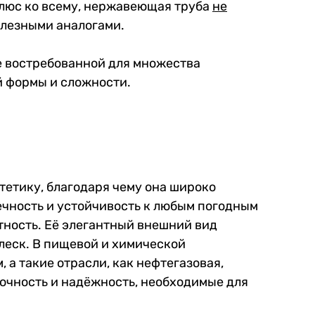
Плюс ко всему, нержавеющая труба
не
елезными аналогами.
ее востребованной для множества
й формы и сложности.
тетику, благодаря чему она широко
вечность и устойчивость к любым погодным
тность. Её элегантный внешний вид
леск. В пищевой и химической
а такие отрасли, как нефтегазовая,
очность и надёжность, необходимые для