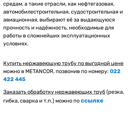
средам, а такие отрасли, как нефтегазовая,
автомобилестроительная, судостроительная и
авиационная, выбирают её за выдающуюся
прочность и надёжность, необходимые для
работы в сложнейших эксплуатационных
условиях.
Купить нержавеющую трубу по выгодной цене
можно в METANCOR, позвонив по номеру:
022
422 445
Заказать обработку нержавеющих труб
(резка,
ссылке
гибка, сварка и т.п.) можно по