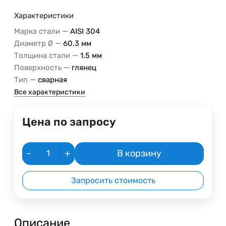
Характеристики
—
Марка стали
AISI 304
—
Диаметр Ø
60.3 мм
—
Толщина стали
1.5 мм
—
Поверхность
глянец
—
Тип
сварная
Все характеристики
Цена по запросу
-
+
В корзину
Запросить стоимость
Описание