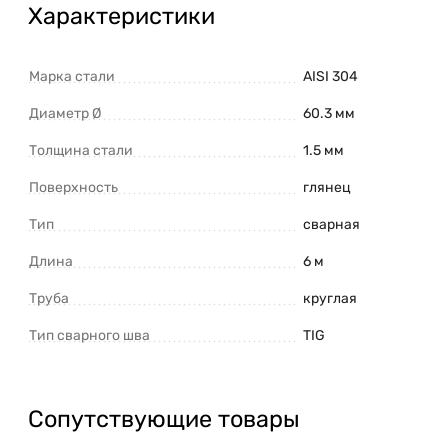
Характеристики
Марка стали
AISI 304
Диаметр Ø
60.3 мм
Толщина стали
1.5 мм
Поверхность
глянец
Тип
сварная
Длина
6 м
Труба
круглая
Тип сварного шва
TIG
Сопутствующие товары