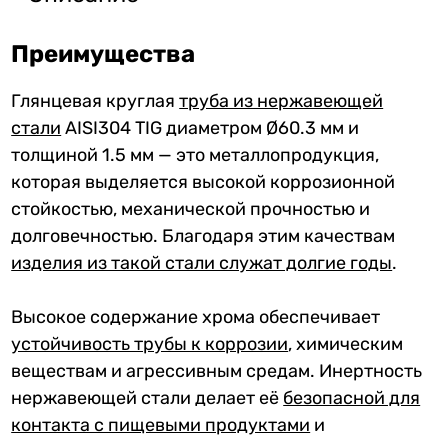
Преимущества
Глянцевая круглая
труба из нержавеющей
стали
AISI304 TIG диаметром Ø60.3 мм и
толщиной 1.5 мм — это металлопродукция,
которая выделяется высокой коррозионной
стойкостью, механической прочностью и
долговечностью. Благодаря этим качествам
изделия из такой стали служат долгие годы
.
Высокое содержание хрома обеспечивает
устойчивость трубы к коррозии
, химическим
веществам и агрессивным средам. Инертность
нержавеющей стали делает её
безопасной для
контакта с пищевыми продуктами
и