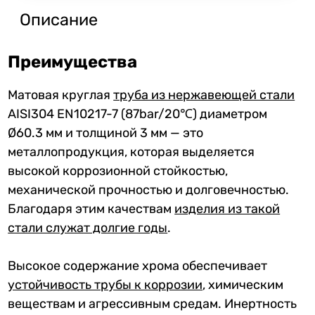
Описание
Преимущества
Матовая круглая
труба из нержавеющей стали
AISI304 EN10217-7 (87bar/20℃) диаметром
Ø60.3 мм и толщиной 3 мм — это
металлопродукция, которая выделяется
высокой коррозионной стойкостью,
механической прочностью и долговечностью.
Благодаря этим качествам
изделия из такой
стали служат долгие годы
.
Высокое содержание хрома обеспечивает
устойчивость трубы к коррозии
, химическим
веществам и агрессивным средам. Инертность