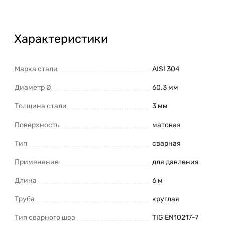
Характеристики
Марка стали
AISI 304
Диаметр Ø
60.3 мм
Толщина стали
3 мм
Поверхность
матовая
Тип
сварная
Применение
для давления
Длина
6 м
Труба
круглая
Тип сварного шва
TIG EN10217-7