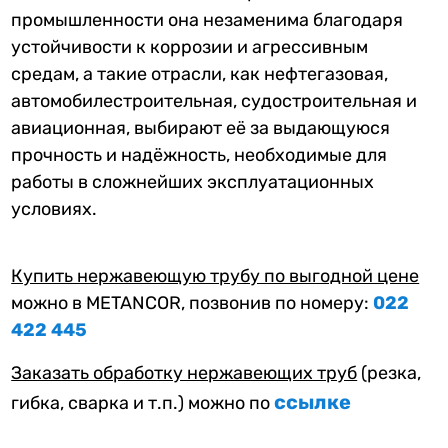
промышленности она незаменима благодаря
устойчивости к коррозии и агрессивным
средам, а такие отрасли, как нефтегазовая,
автомобилестроительная, судостроительная и
авиационная, выбирают её за выдающуюся
прочность и надёжность, необходимые для
работы в сложнейших эксплуатационных
условиях.
Купить нержавеющую трубу по выгодной цене
можно в METANCOR, позвонив по номеру:
022
422 445
Заказать обработку нержавеющих труб
(резка,
ссылке
гибка, сварка и т.п.) можно по