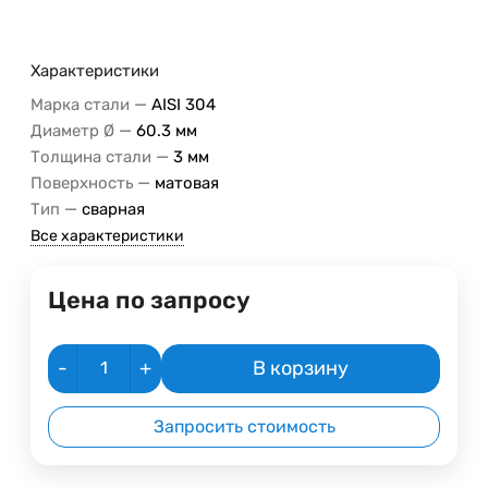
Характеристики
—
Марка стали
AISI 304
—
Диаметр Ø
60.3 мм
—
Толщина стали
3 мм
—
Поверхность
матовая
—
Тип
сварная
Все характеристики
Цена по запросу
-
+
В корзину
Запросить стоимость