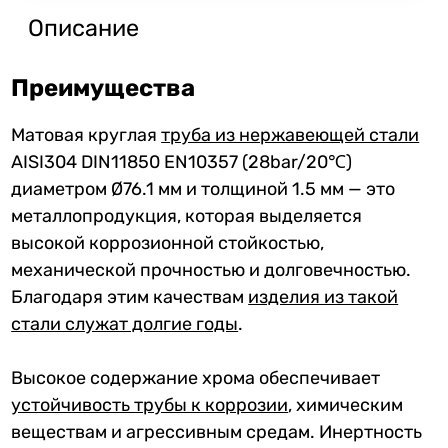
Описание
Преимущества
Матовая круглая
труба из нержавеющей стали
AISI304 DIN11850 EN10357 (28bar/20℃)
диаметром Ø76.1 мм и толщиной 1.5 мм — это
металлопродукция, которая выделяется
высокой коррозионной стойкостью,
механической прочностью и долговечностью.
Благодаря этим качествам
изделия из такой
стали служат долгие годы
.
Высокое содержание хрома обеспечивает
устойчивость трубы к коррозии
, химическим
веществам и агрессивным средам. Инертность