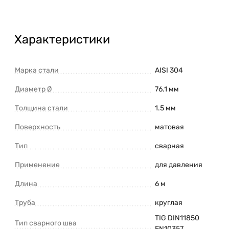
Характеристики
Марка стали
AISI 304
Диаметр Ø
76.1 мм
Толщина стали
1.5 мм
Поверхность
матовая
Тип
сварная
Применение
для давления
Длина
6 м
Труба
круглая
TIG DIN11850
Тип сварного шва
EN10357