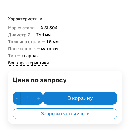
Характеристики
—
Марка стали
AISI 304
—
Диаметр Ø
76.1 мм
—
Толщина стали
1.5 мм
—
Поверхность
матовая
—
Тип
сварная
Все характеристики
Цена по запросу
-
+
В корзину
Запросить стоимость