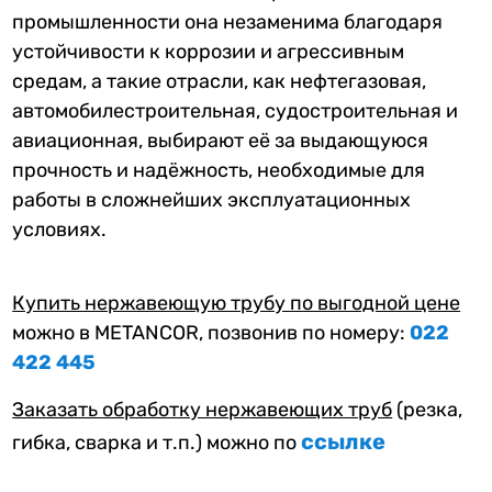
промышленности она незаменима благодаря
устойчивости к коррозии и агрессивным
средам, а такие отрасли, как нефтегазовая,
автомобилестроительная, судостроительная и
авиационная, выбирают её за выдающуюся
прочность и надёжность, необходимые для
работы в сложнейших эксплуатационных
условиях.
Купить нержавеющую трубу по выгодной цене
можно в METANCOR, позвонив по номеру:
022
422 445
Заказать обработку нержавеющих труб
(резка,
ссылке
гибка, сварка и т.п.) можно по