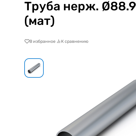
Труба нерж. Ø88.9
(мат)
В избранное
К сравнению