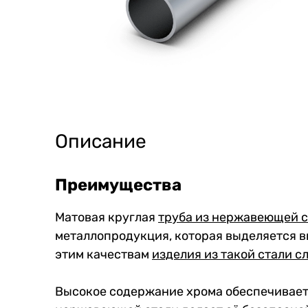
Описание
Преимущества
Матовая круглая
труба из нержавеющей 
металлопродукция, которая выделяется в
этим качествам
изделия из такой стали с
Высокое содержание хрома обеспечивае