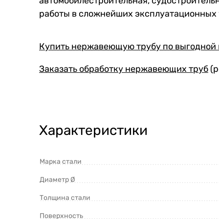
автомобилестроительная, судостроительн
работы в сложнейших эксплуатационных 
Купить нержавеющую трубу по выгодной
Заказать обработку нержавеющих труб
(р
Характеристики
Марка стали
Диаметр Ø
Толщина стали
Поверхность