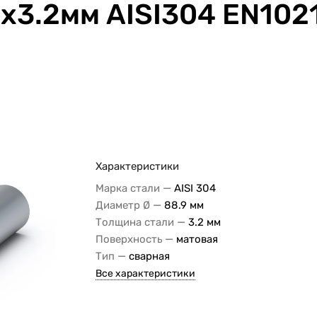
х3.2мм AISI304 EN102
Характеристики
—
Марка стали
AISI 304
—
Диаметр Ø
88.9 мм
—
Толщина стали
3.2 мм
—
Поверхность
матовая
—
Тип
сварная
Все характеристики