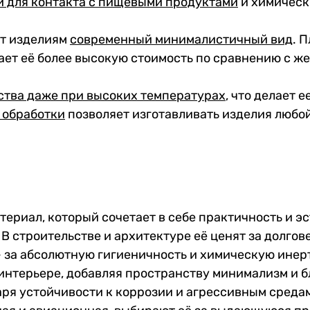
й для контакта с пищевыми продуктами
и химическ
ёт изделиям
современный минималистичный вид
. 
вает её более высокую стоимость по сравнению с ж
ства даже при высоких температурах
, что делает 
 обработк
и
позволяет изготавливать изделия любо
ериал, который сочетает в себе практичность и эс
В строительстве и архитектуре её ценят за долго
— за абсолютную гигиеничность и химическую инер
 интерьере, добавляя пространству минимализм и б
я устойчивости к коррозии и агрессивным средам, 