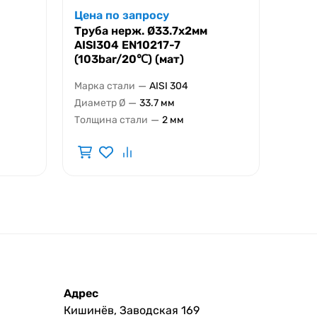
Цена по запросу
Труба нерж. Ø33.7х2мм
AISI304 EN10217-7
(103bar/20℃) (мат)
—
Марка стали
AISI 304
—
Диаметр Ø
33.7 мм
—
Толщина стали
2 мм
Адрес
Кишинёв, Заводская 169