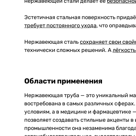
нержавеющей стали делает её
безопасно
Эстетичная стальная поверхность прида
требует постоянного ухода
, что оправды
Нержавеющая сталь
сохраняет свои свой
технически сложных решений. А
лёгкость
Области применения
Нержавеющая труба — это уникальный мат
востребована в самых различных сферах. 
условиям, а в медицине и фармацевтике 
позволяет создавать стильные акценты в
промышленности она незаменима благодар