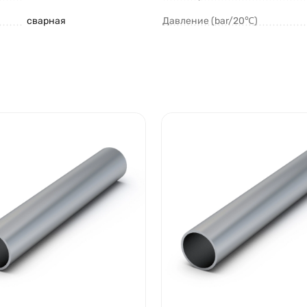
сварная
Давление (bar/20℃)