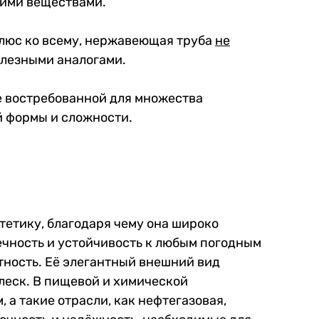
ими веществами.
Плюс ко всему, нержавеющая труба
не
елезными аналогами.
ее востребованной для множества
й формы и сложности.
тетику, благодаря чему она широко
вечность и устойчивость к любым погодным
тность. Её элегантный внешний вид
леск. В пищевой и химической
а такие отрасли, как нефтегазовая,