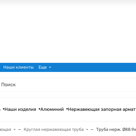
Наши клиенты
Еще
ь
Наши изделия
Алюминий
Нержавеющая запорная армат
еющая
Круглая нержавеющая труба
Труба нерж. Ø88.9х