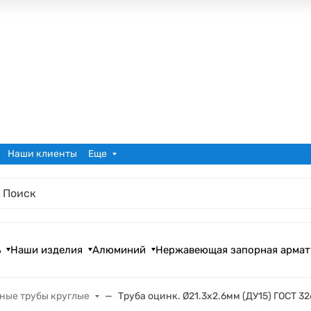
Наши клиенты
Еще
ь
Наши изделия
Алюминий
Нержавеющая запорная армат
ные трубы круглые
Труба оцинк. Ø21.3x2.6мм (ДУ15) ГОСТ 32