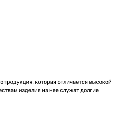
лопродукция, которая отличается высокой
ествам изделия из нее служат долгие