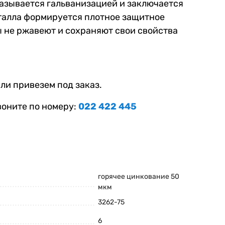
называется гальванизацией и заключается
еталла формируется плотное защитное
ы не ржавеют и сохраняют свои свойства
ли привезем под заказ.
воните по номеру:
022 422 445
горячее цинкование 50
мкм
3262-75
6