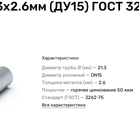
3x2.6мм (ДУ15) ГОСТ 3
Характеристики
—
Диаметр трубы Ø (мм)
21.3
—
Диаметр условный
DN15
—
Толщина металла (мм)
2.6
—
Покрытие
горячее цинкование 50 мкм
—
Стандарт (ГОСТ)
3262-75
Все характеристики