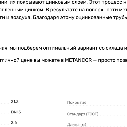
зии, их покрывают цинковым слоем. Этот процесс 
плавленным цинком. В результате на поверхности м
аги и воздуха. Благодаря этому оцинкованные труб
ая, мы подберем оптимальный вариант со склада и
тличной цене вы можете в METANCOR — просто поз
21.3
Покрытие
DN15
Стандарт (ГОСТ)
2.6
Длина (м)