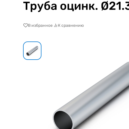
Труба оцинк. Ø21.
В избранное
К сравнению