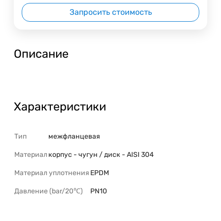
Запросить стоимость
Описание
Характеристики
Тип
межфланцевая
Материал
корпус - чугун / диск - AISI 304
Материал уплотнения
EPDM
Давление (bar/20℃)
PN10