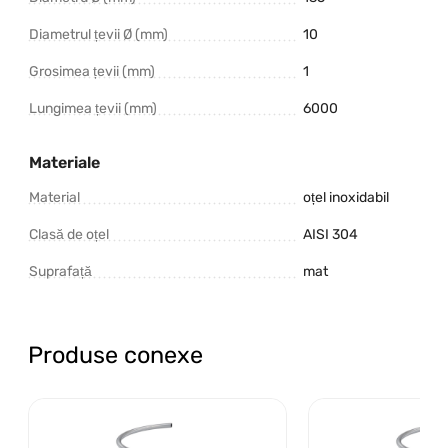
Diametrul țevii Ø (mm)
10
Grosimea țevii (mm)
1
Lungimea țevii (mm)
6000
Materiale
Material
oțel inoxidabil
Clasă de oțel
AISI 304
Suprafață
mat
Produse conexe