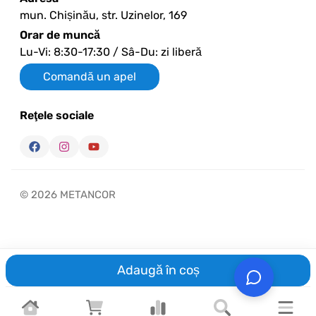
mun. Chișinău, str. Uzinelor, 169
Orar de muncă
Lu-Vi: 8:30-17:30 / Sâ-Du: zi liberă
Comandă un apel
Reţele sociale
© 2026 METANCOR
Adaugă în coș