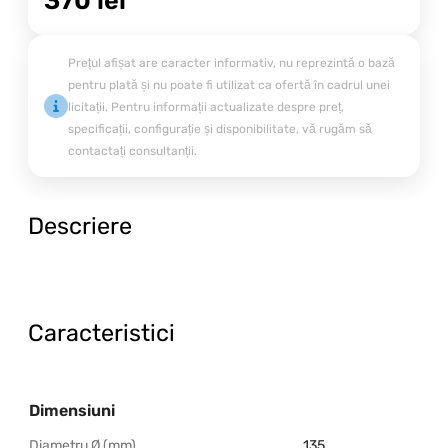
Prețul afișat are caracter informativ, nu reprezintă o bază
pentru plată și nu poate fi utilizat ca ofertă în cadrul unei
licitații. Pentru informații actualizate despre preț,
specificații, configurație și disponibilitate, vă rugăm să
contactați consultanții.
Descriere
Caracteristici
Dimensiuni
Diametru Ø (mm)
135