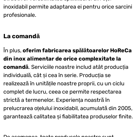
inoxidabil permite adaptarea ei pentru orice sarcini
profesionale.
La comandă
În plus,
oferim fabricarea spălătoarelor HoReCa
din inox alimentar de orice complexitate la
comandă
. Serviciile noastre includ atât producția
individuală, cât și cea în serie. Producția se
realizează în unitățile noastre proprii, cu un ciclu
complet de lucru, ceea ce permite respectarea
strictă a termenelor. Experiența noastră în
prelucrarea oțelului inoxidabil, acumulată din 2005,
garantează calitatea și fiabilitatea produselor finite.
De asemenea, toate produsele noastre sunt