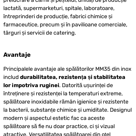
lactată, supermarketuri, spitale, laboratoare,
întreprinderi de producție, fabrici chimice și
farmaceutice, precum și în pavilioane comerciale,
târguri și servicii de catering.
Avantaje
Principalele avantaje ale spălătorilor MM35 din inox
includ
durabilitatea, rezistența și stabilitatea
lor impotriva ruginei
. Datorită ușurinței de
întreținere și rezistenței la temperaturi extreme,
spălătoare inoxidabile rămân igienice și rezistente
la bacterii, substanțe chimice și umiditate. Designul
modern și aspectul estetic fac ca aceste
spălătoare să fie nu doar practice, ci și vizual
atractive. Versatilitatea spălătoarei din oțel