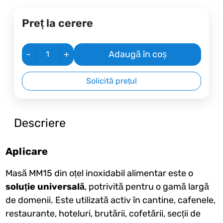
Preț la cerere
-
+
Adaugă în coș
Solicită prețul
Descriere
Aplicare
Masă MM15 din oțel inoxidabil alimentar este o
soluție universală
, potrivită pentru o gamă largă
de domenii. Este utilizată activ în cantine, cafenele,
restaurante, hoteluri, brutării, cofetării, secții de