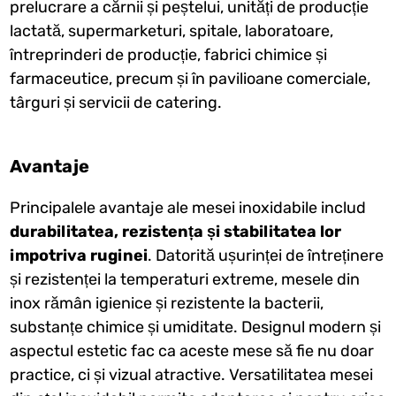
prelucrare a cărnii și peștelui, unități de producție
lactată, supermarketuri, spitale, laboratoare,
întreprinderi de producție, fabrici chimice și
farmaceutice, precum și în pavilioane comerciale,
târguri și servicii de catering.
Avantaje
Principalele avantaje ale mesei inoxidabile includ
durabilitatea, rezistența și stabilitatea lor
impotriva ruginei
. Datorită ușurinței de întreținere
și rezistenței la temperaturi extreme, mesele din
inox rămân igienice și rezistente la bacterii,
substanțe chimice și umiditate. Designul modern și
aspectul estetic fac ca aceste mese să fie nu doar
practice, ci și vizual atractive. Versatilitatea mesei