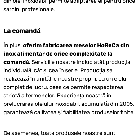
din oțel inoxidabil permite adaptarea ei pentru orice
sarcini profesionale.
La comandă
În plus,
oferim fabricarea meselor HoReCa din
inox alimentar de orice complexitate la
comandă
. Serviciile noastre includ atât producția
individuală, cât și cea în serie. Producția se
realizează în unitățile noastre proprii, cu un ciclu
complet de lucru, ceea ce permite respectarea
strictă a termenelor. Experiența noastră în
prelucrarea oțelului inoxidabil, acumulată din 2005,
garantează calitatea și fiabilitatea produselor finite.
De asemenea, toate produsele noastre sunt