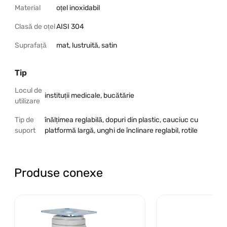
Material
oțel inoxidabil
Clasă de oțel
AISI 304
Suprafață
mat, lustruită, satin
Tip
Locul de
instituții medicale, bucătărie
utilizare
Tip de
înălțimea reglabilă, dopuri din plastic, cauciuc cu
suport
platformă largă, unghi de înclinare reglabil, rotile
Produse conexe