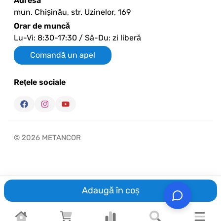
Adresa
mun. Chișinău, str. Uzinelor, 169
Orar de muncă
Lu-Vi: 8:30-17:30 / Sâ-Du: zi liberă
Comandă un apel
Reţele sociale
© 2026 METANCOR
Adaugă în coș