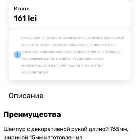
Итого:
161
lei
Указанная цена носит исключительно информационный
характер, не является основанием для оплаты и не
может использоваться как предложение для тендера.
Актуальные данные о цене, характеристиках,
комплектации и наличии товара уточняйте у
консультантов.
Описание
Преимущества
Шампур с декоративной рукой длиной 765мм,
шириной 15мм изготовлен из