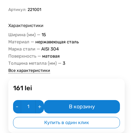
Артикул:
221001
Характеристики
—
Ширина (мм)
15
—
Материал
нержавеющая сталь
—
Марка стали
AISI 304
—
Поверхность
матовая
—
Толщина металла (мм)
3
Все характеристики
161
lei
-
+
В корзину
Купить в один клик