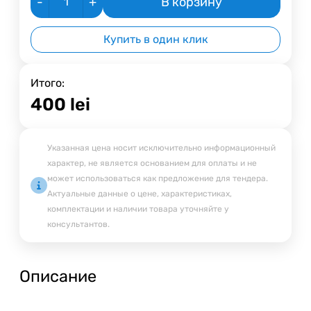
-
+
В корзину
Купить в один клик
Итого:
400
lei
Указанная цена носит исключительно информационный
характер, не является основанием для оплаты и не
может использоваться как предложение для тендера.
Актуальные данные о цене, характеристиках,
комплектации и наличии товара уточняйте у
консультантов.
Описание