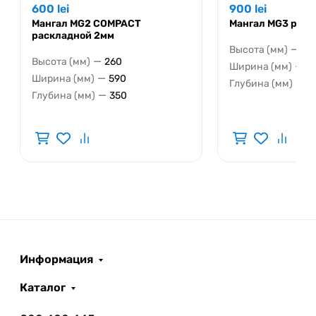
600
lei
900
lei
Мангал MG2 COMPACT
Мангал MG3 раск
раскладной 2мм
—
Высота (мм)
45
—
Высота (мм)
260
—
Ширина (мм)
4
—
Ширина (мм)
590
—
Глубина (мм)
3
—
Глубина (мм)
350
Информация
Каталог