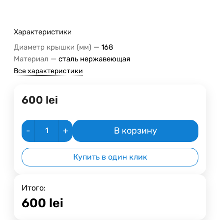
Характеристики
—
Диаметр крышки (мм)
168
—
Материал
сталь нержавеющая
Все характеристики
600
lei
-
+
В корзину
Купить в один клик
Итого:
600
lei