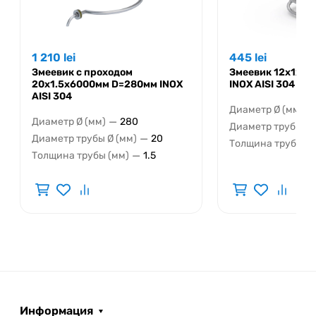
1 210
lei
445
lei
Змеевик с проходом
Змеевик 12x1x6
20x1.5x6000мм D=280мм INOX
INOX AISI 304
AISI 304
—
Диаметр Ø (мм)
—
Диаметр Ø (мм)
280
Диаметр трубы Ø 
—
Диаметр трубы Ø (мм)
20
Толщина трубы (м
—
Толщина трубы (мм)
1.5
Информация