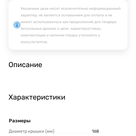
Указанная цена носит исключительно информационный
характер, не является основанием для оплаты и не
может использоваться как предложение для тендера.
Актуальные данные о цене, характеристиках,
комплектации и наличии товара уточняйте у
консультантов.
Описание
Характеристики
Размеры
Диаметр крышки (мм)
168