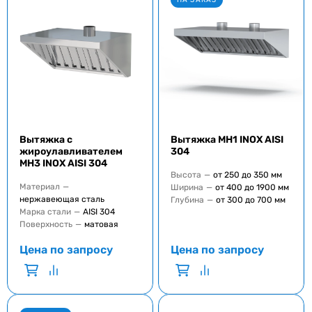
Вытяжка с
Вытяжка MH1 INOX AISI
жироулавливателем
304
MH3 INOX AISI 304
Высота
—
от 250 до 350 мм
Материал
—
Ширина
—
от 400 до 1900 мм
нержавеющая сталь
Глубина
—
от 300 до 700 мм
Марка стали
—
AISI 304
Поверхность
—
матовая
Цена по запросу
Цена по запросу