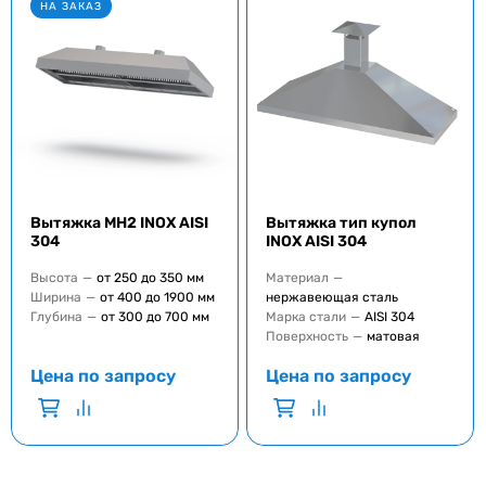
НА ЗАКАЗ
Вытяжка MH2 INOX AISI
Вытяжка тип купол
304
INOX AISI 304
Высота
—
от 250 до 350 мм
Материал
—
Ширина
—
от 400 до 1900 мм
нержавеющая сталь
Глубина
—
от 300 до 700 мм
Марка стали
—
AISI 304
Поверхность
—
матовая
Цена по запросу
Цена по запросу