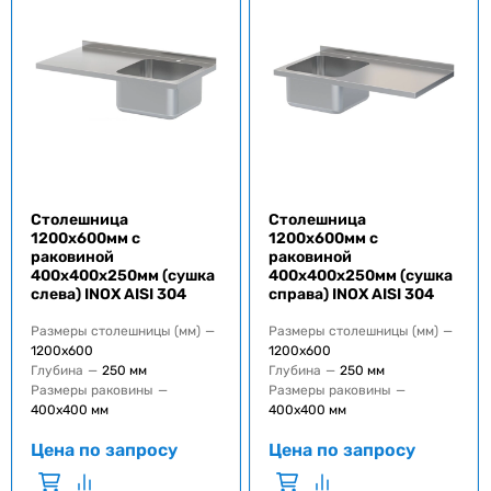
Столешница
Столешница
1200x600мм с
1200x600мм с
раковиной
раковиной
400x400x250мм (сушка
400x400x250мм (сушка
слева) INOX AISI 304
справа) INOX AISI 304
Размеры столешницы (мм)
—
Размеры столешницы (мм)
—
1200x600
1200x600
Глубина
—
250 мм
Глубина
—
250 мм
Размеры раковины
—
Размеры раковины
—
400x400 мм
400x400 мм
Цена по запросу
Цена по запросу