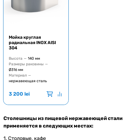
Мойка круглая
радиальная INOX AISI
304
Высота
—
140 мм
Размеры раковины
—
Ø316 мм
Материал
—
нержавеющая сталь
3 200
lei
Столешницы из пищевой нержавеющей стали
применяется в следующих местах:
1. Столовые, кафе