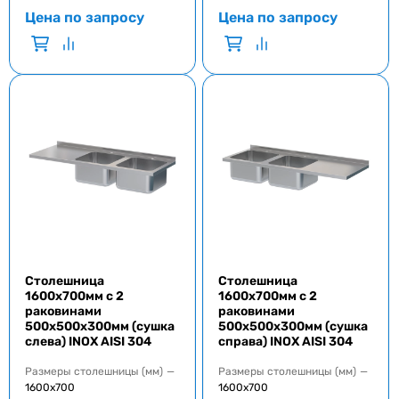
Цена по запросу
Цена по запросу
Столешница
Столешница
1600x700мм с 2
1600x700мм с 2
раковинами
раковинами
500x500x300мм (сушка
500x500x300мм (сушка
слева) INOX AISI 304
справа) INOX AISI 304
Размеры столешницы (мм)
—
Размеры столешницы (мм)
—
1600x700
1600x700