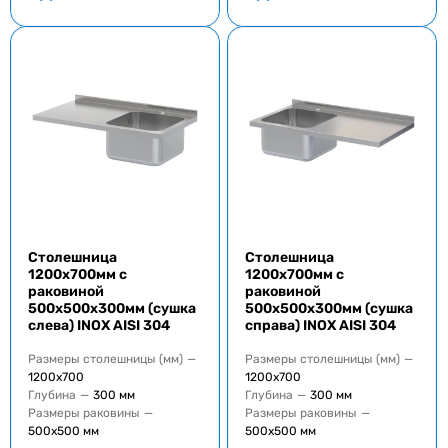
Столешница
Столешница
1200x700мм с
1200x700мм с
раковиной
раковиной
500x500x300мм (сушка
500x500x300мм (сушка
слева) INOX AISI 304
справа) INOX AISI 304
Размеры столешницы (мм)
—
Размеры столешницы (мм)
—
1200x700
1200x700
Глубина
—
300 мм
Глубина
—
300 мм
Размеры раковины
—
Размеры раковины
—
500x500 мм
500x500 мм