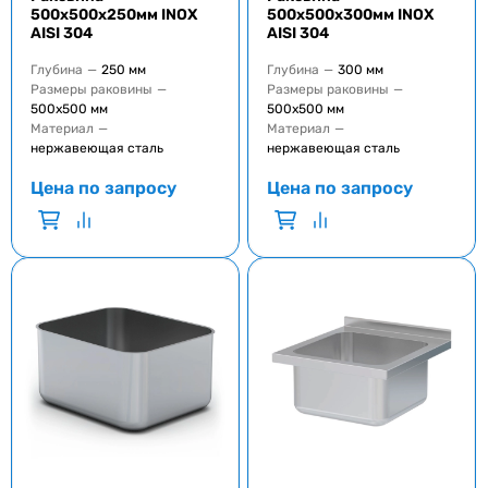
500x500x250мм INOX
500x500x300мм INOX
AISI 304
AISI 304
Глубина
—
250 мм
Глубина
—
300 мм
Размеры раковины
—
Размеры раковины
—
500x500 мм
500x500 мм
Материал
—
Материал
—
нержавеющая сталь
нержавеющая сталь
Цена по запросу
Цена по запросу