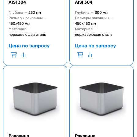
AISI 304
AISI 304
Глубина
—
250 мм
Глубина
—
300 мм
Размеры раковины
—
Размеры раковины
—
450x450 мм
450x450 мм
Материал
—
Материал
—
нержавеющая сталь
нержавеющая сталь
Цена по запросу
Цена по запросу
Раковина
Раковина