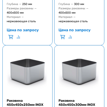
Глубина
—
250 мм
Глубина
—
300 мм
Размеры раковины
—
Размеры раковины
—
400x500 мм
400x500 мм
Материал
—
Материал
—
нержавеющая сталь
нержавеющая сталь
Цена по запросу
Цена по запросу
Раковина
Раковина
450x450x250мм INOX
450x450x300мм INOX