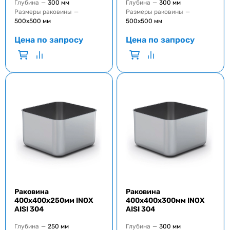
Глубина
—
300 мм
Глубина
—
300 мм
Размеры раковины
—
Размеры раковины
—
500x500 мм
500x500 мм
Цена по запросу
Цена по запросу
Раковина
Раковина
400x400x250мм INOX
400x400x300мм INOX
AISI 304
AISI 304
Глубина
—
250 мм
Глубина
—
300 мм