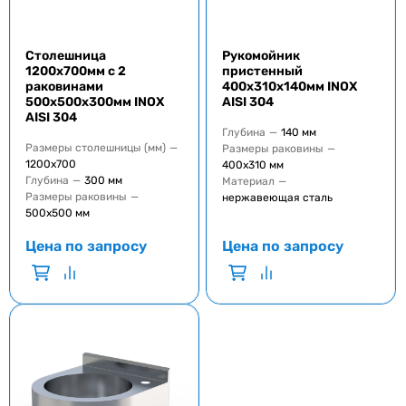
Столешница
Рукомойник
1200x700мм с 2
пристенный
раковинами
400x310x140мм INOX
500x500x300мм INOX
AISI 304
AISI 304
Глубина
—
140 мм
Размеры столешницы (мм)
—
Размеры раковины
—
1200x700
400x310 мм
Глубина
—
300 мм
Материал
—
Размеры раковины
—
нержавеющая сталь
500x500 мм
Цена по запросу
Цена по запросу