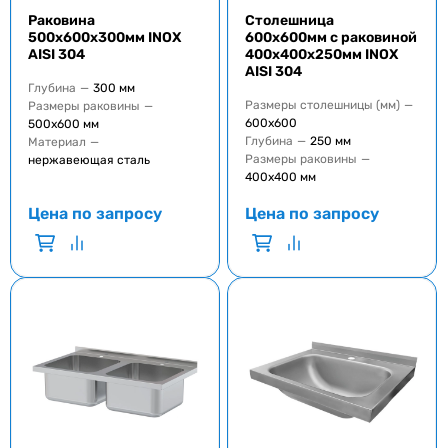
Раковина
Столешница
500x600x300мм INOX
600x600мм с раковиной
AISI 304
400x400x250мм INOX
AISI 304
Глубина
—
300 мм
Размеры столешницы (мм)
—
Размеры раковины
—
600x600
500x600 мм
Глубина
—
250 мм
Материал
—
Размеры раковины
—
нержавеющая сталь
400x400 мм
Цена по запросу
Цена по запросу