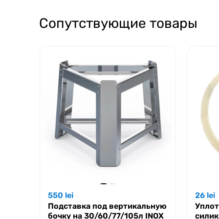
Сопутствующие товары
550
lei
26
lei
Подставка под вертикальную
Уплот
бочку на 30/60/77/105л INOX
силик