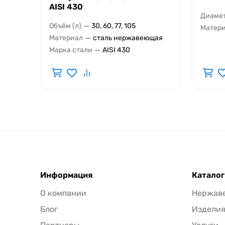
AISI 430
Диамет
—
Объём (л)
30, 60, 77, 105
Матер
—
Материал
сталь нержавеющая
—
Марка стали
AISI 430
Информация
Каталог
О компании
Нержав
Блог
Издели