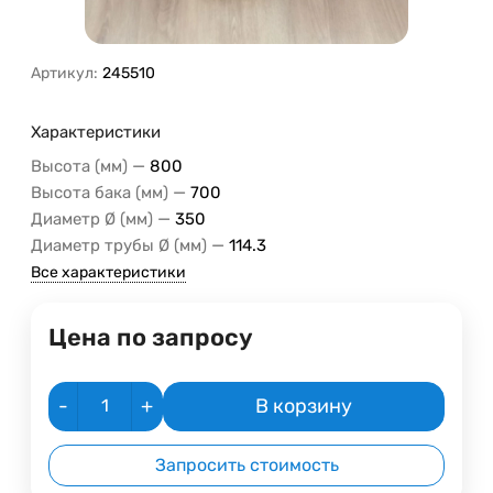
Артикул:
245510
Характеристики
—
Высота (мм)
800
—
Высота бака (мм)
700
—
Диаметр Ø (мм)
350
—
Диаметр трубы Ø (мм)
114.3
Все характеристики
Цена по запросу
-
+
В корзину
Запросить стоимость