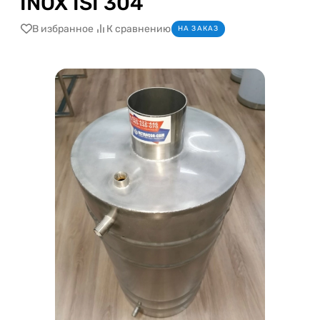
INOX ISI 304
В избранное
К сравнению
НА ЗАКАЗ