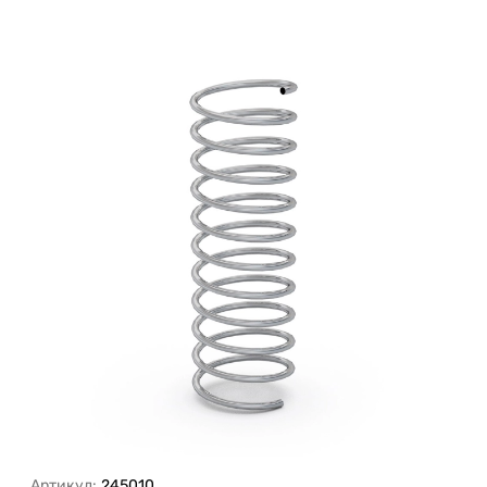
Артикул:
245010