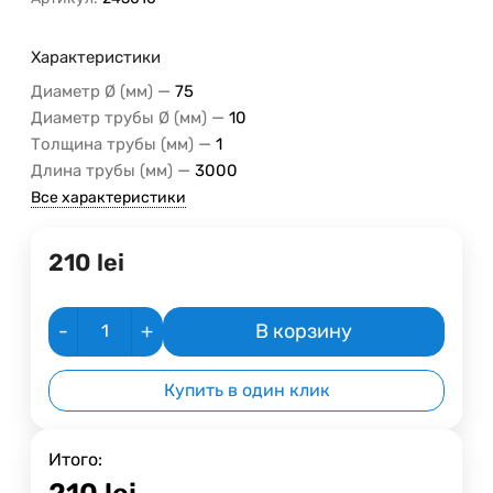
Характеристики
—
Диаметр Ø (мм)
75
—
Диаметр трубы Ø (мм)
10
—
Толщина трубы (мм)
1
—
Длина трубы (мм)
3000
Все характеристики
210
lei
-
+
В корзину
Купить в один клик
Итого:
210
lei