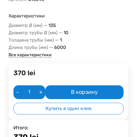
Характеристики
—
Диаметр Ø (мм)
135
—
Диаметр трубы Ø (мм)
10
—
Толщина трубы (мм)
1
—
Длина трубы (мм)
6000
Все характеристики
370
lei
-
+
В корзину
Купить в один клик
Итого:
370
lei