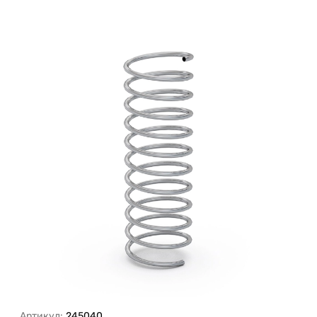
Артикул:
245040