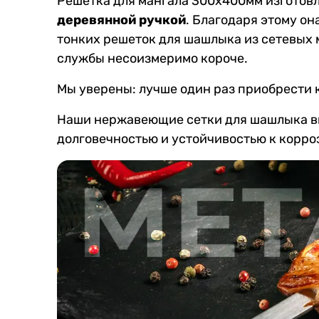
Решетка для мангала 300х400мм изготов
деревянной ручкой
. Благодаря этому он
тонких решеток для шашлыка из сетевых ма
службы несоизмеримо короче.
Мы уверены: лучше один раз приобрести 
Наши нержавеющие сетки для шашлыка вы
долговечностью и устойчивостью к корроз