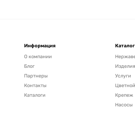
Информация
Каталог
О компании
Нержав
Блог
Издели
Партнеры
Услуги
Контакты
Цветной
Каталоги
Крепеж
Насосы