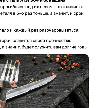
й стали AISI 304 и оснащена
прогибаясь под их весом — в отличие от
талл в 3-6 раз тоньше, а значит, и срок
пало и каждый раз разочаровываться.
орая славится своей прочностью,
а значит, будет служить вам долгие годы.