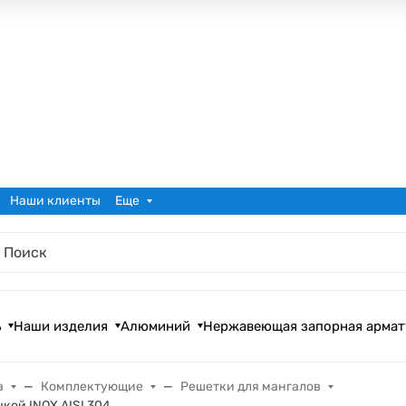
Наши клиенты
Еще
ь
Наши изделия
Алюминий
Нержавеющая запорная армат
а
Комплектующие
Решетки для мангалов
кой INOX AISI 304