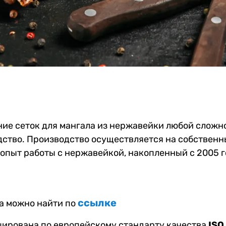
ие сеток для мангала из нержавейки любой сложно
дство. Производство осуществляется на собственн
 опыт работы с нержавейкой, накопленный с 2005 г
ссылке
а можно найти по
ицирована по европейскому
стандарту качества
ISO