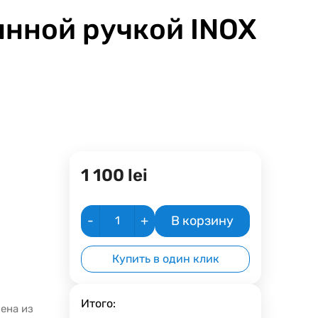
нной ручкой INOX
1 100
lei
-
+
В корзину
Купить в один клик
Итого:
ена из