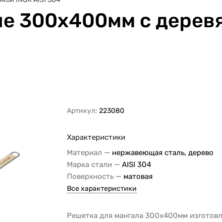
е 300х400мм с деревя
Артикул:
223080
Характеристики
—
Материал
нержавеющая сталь, дерево
—
Марка стали
AISI 304
—
Поверхность
матовая
Все характеристики
Решетка для мангала 300х400мм изготовл