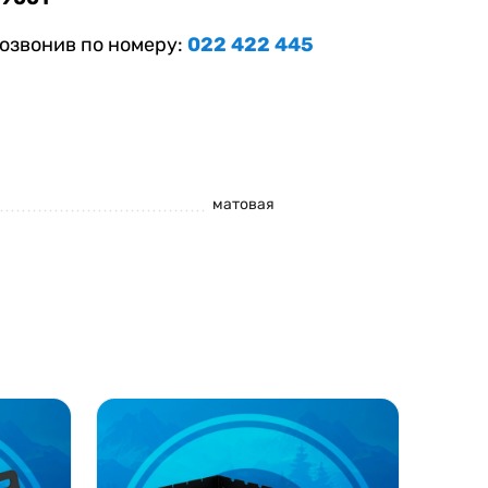
озвонив по номеру:
022 422 445
матовая