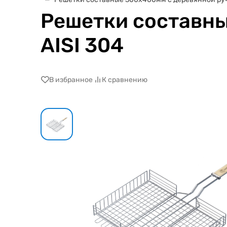
Решетки составны
AISI 304
В избранное
К сравнению