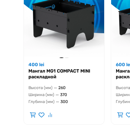
400
lei
600
le
Мангал MG1 COMPACT MINI
Манг
раскладной
раскл
—
Высота (мм)
260
Высота
—
Ширина (мм)
370
Ширина
—
Глубина (мм)
300
Глубин