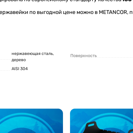
нержавейки по выгодной цене можно в METANCOR, п
нержавеющая сталь,
Поверхность
дерево
AISI 304