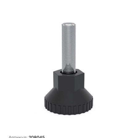
Артикул:
208045