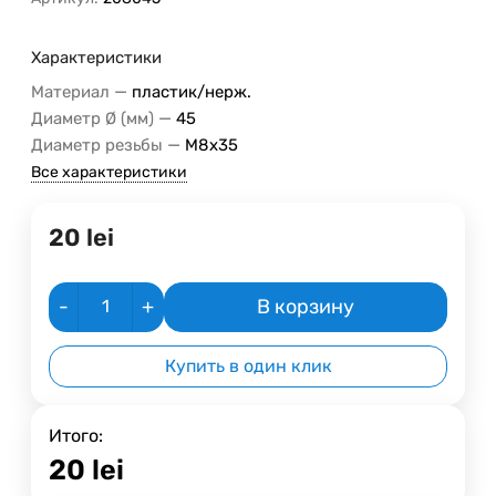
Характеристики
—
Материал
пластик/нерж.
—
Диаметр Ø (мм)
45
—
Диаметр резьбы
M8x35
Все характеристики
20
lei
-
+
В корзину
Купить в один клик
Итого:
20
lei