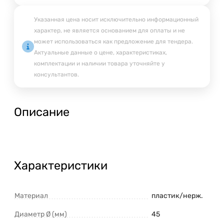
Указанная цена носит исключительно информационный
характер, не является основанием для оплаты и не
может использоваться как предложение для тендера.
Актуальные данные о цене, характеристиках,
комплектации и наличии товара уточняйте у
консультантов.
Описание
Характеристики
Материал
пластик/нерж.
Диаметр Ø (мм)
45