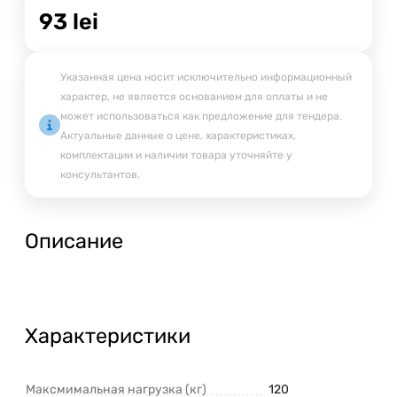
93
lei
Указанная цена носит исключительно информационный
характер, не является основанием для оплаты и не
может использоваться как предложение для тендера.
Актуальные данные о цене, характеристиках,
комплектации и наличии товара уточняйте у
консультантов.
Описание
Характеристики
Максмимальная нагрузка (кг)
120