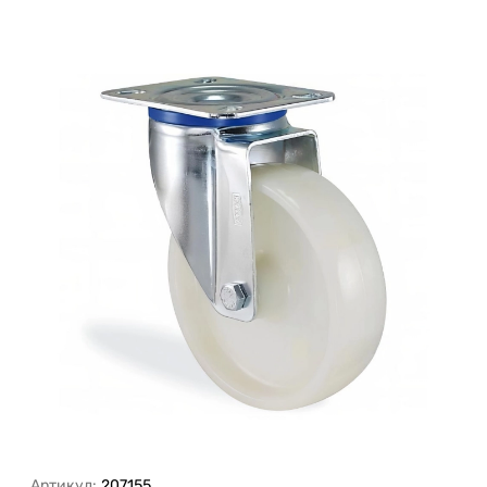
Артикул:
207155