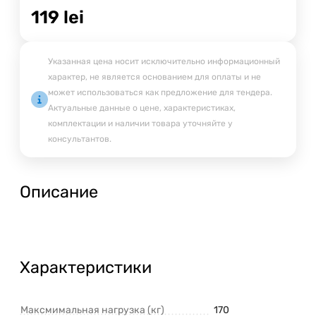
119
lei
Указанная цена носит исключительно информационный
характер, не является основанием для оплаты и не
может использоваться как предложение для тендера.
Актуальные данные о цене, характеристиках,
комплектации и наличии товара уточняйте у
консультантов.
Описание
Характеристики
Максмимальная нагрузка (кг)
170