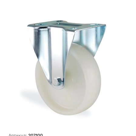
Артикул:
207100