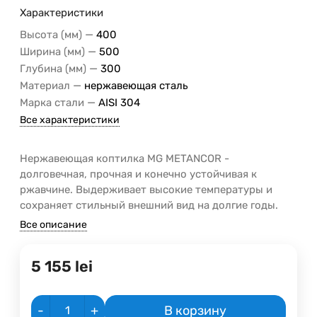
Характеристики
—
Высота (мм)
400
—
Ширина (мм)
500
—
Глубина (мм)
300
—
Материал
нержавеющая сталь
—
Марка стали
AISI 304
Все характеристики
Нержавеющая коптилка MG METANCOR -
долговечная, прочная и конечно устойчивая к
ржавчине. Выдерживает высокие температуры и
сохраняет стильный внешний вид на долгие годы.
Все описание
5 155
lei
-
+
В корзину