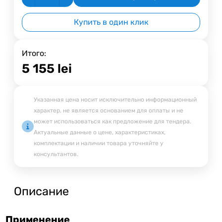
Купить в один клик
Итого:
5 155
lei
Указанная цена носит исключительно информационный
характер, не является основанием для оплаты и не
может использоваться как предложение для тендера.
Актуальные данные о цене, характеристиках,
комплектации и наличии товара уточняйте у
консультантов.
Описание
Применение